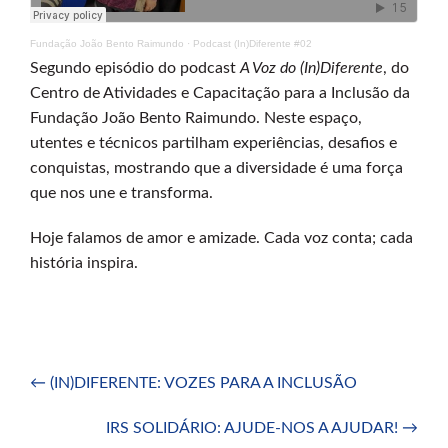
Fundação João Bento Raimundo
·
Podcast (In)Diferente #02
Segundo episódio do podcast
A Voz do (In)Diferente
, do
Centro de Atividades e Capacitação para a Inclusão da
Fundação João Bento Raimundo. Neste espaço,
utentes e técnicos partilham experiências, desafios e
conquistas, mostrando que a diversidade é uma força
que nos une e transforma.
Hoje falamos de amor e amizade. Cada voz conta; cada
história inspira.
Post
←
(IN)DIFERENTE: VOZES PARA A INCLUSÃO
navigation
IRS SOLIDÁRIO: AJUDE-NOS A AJUDAR!
→